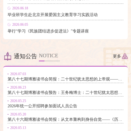
2026.06.18
毕业班学生赴北京开展爱国主义教育学习实践活动
2026.06.05
举行“学习《民族团结进步促进法》”专题讲座
NOTICE
通知公告
更多
2026.07.03
第八十七期博雅读书会简报：二十世纪犹太思想的上帝观——以三位现代犹太思想家为例
2026.06.23
第八十七期博雅读书会预告：王务梅博士：二十世纪犹太思想的上帝观——以三位现代犹太思想家为例
2026.05.25
2026年统一公开招聘参加面试人员公告
2026.05.20
第八十六期博雅读书会简报：从文本重构到身份自觉——《历代志》身份构建的叙事阐释与基督教中国化反思
2026.05.13