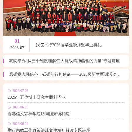
01
我院举行2026届毕业崇拜暨毕业典礼
2026-07
我院举办“从三个维度理解伟大抗战精神蕴含的力量”专题讲座
磨砺意志强信心，砥砺前行担使命——2025级新生军训活动圆满完成
2026.07.03
2026年五位博士研究生顺利毕业
2026.06.25
香港信义宗神学院访问团来访我院
2026.06.24
举行宗教工作政策法规文件精神解读专题讲座