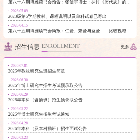
第八十六期博雅读书会预告：张信宇博士：探讨《历代志》的身份构建
2026.05.09
2023级第6学期教材、课程说明以及单科试卷已寄出
2026.04.15
第八十五期博雅读书会简报：仁爱、兼爱与圣爱——比较视域下的爱德诠释与基督教中国化思考
ENROLLMENT
招生信息
更多
2026.07.01
2026年教牧研究生班招生简章
2026.06.30
2026年博士研究生招生考试预录取公告
2026.06.29
2026年本科（含插班）招生预录取公告
2026.05.22
2026年博士研究生招生考试通知
2026.04.28
2026年本科（及本科插班）招生面试公告
2026.03.23