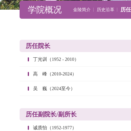
学院概况
历任
金陵简介
历史沿革
历任院长
丁光训（1952 - 2010）
高    峰（2010-2024）
吴    巍（2024至今）
历任副院长/副所长
诚质怡（1952-1977）