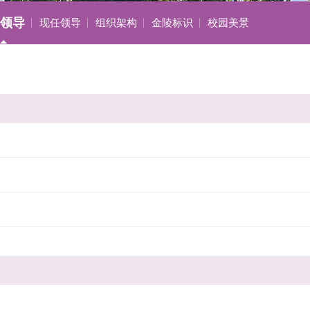
领导
现任领导
组织架构
金陵标识
校园美景