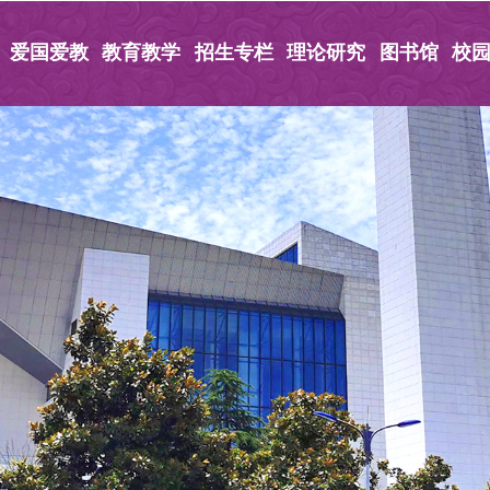
爱国爱教
教育教学
招生专栏
理论研究
图书馆
校