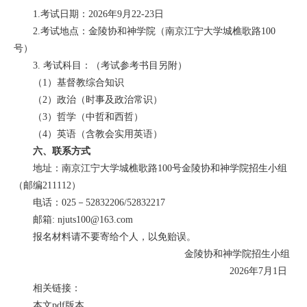
1.考试日期：2026年9月22-23日
2.考试地点：金陵协和神学院（南京江宁大学城樵歌路100
号）
3. 考试科目：（考试参考书目另附）
（1）基督教综合知识
（2）政治（时事及政治常识）
（3）哲学（中哲和西哲）
（4）英语（含教会实用英语）
六、联系方式
地址：南京江宁大学城樵歌路100号金陵协和神学院招生小组
（邮编211112）
电话：025－52832206/52832217
邮箱: njuts100@163.com
报名材料请不要寄给个人，以免贻误。
金陵协和神学院招生小组
2026年7月1日
相关链接：
本文pdf版本