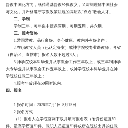
督教中国化方向，既精通基督教经典教义，又深刻理解中国社会
与文化，并严格遵守宗教政策法规的高层次“双通”教会人才。
二、学制
学制三年，每年集中授课两期，每期五周，共六期。
三、报考资格
1.爱国爱教、品行良好、身心健康、教内外有好名声；
2.在职教牧人员（已认定备案）或神学院校专业课教师，各省
（自治区、直辖市）报名人数不超过3人；
3.神学院校本科毕业并从事教会工作三年以上，或三年制神学
大专毕业并从事教会工作五年以上，或神学院校本科毕业并在神
学院校任教三年以上；
4.报考年龄须在50周岁以内。
四、报名
1.报名时间：2026年7月1日-8月15日
2.报名方式
（1）报名人在学院官网下载并填写报名表（附身份证复印
件、最高学历复印件、教职人员证复印件或所在院校出具的任教