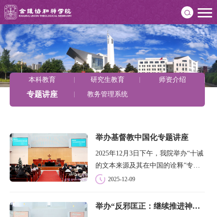
本科教育
研究生教育
师资介绍
专题讲座
教务管理系统
举办基督教中国化专题讲座
2025年12月3日下午，我院举办“十诫
的文本来源及其在中国的诠释”专题
讲座。讲座特邀四川大学宗教研究所
2025-12-09
教授、四川大学基督教研究中心主任
田海华教授主讲，学院教学负责人文
举办“反邪匡正：继续推进神学思想建设”主题讲座
革牧师主持，全体师生参加。田教授