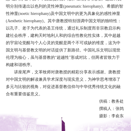
明分别传递出以色列的灵性神显(pneumatic hierophany)、希腊的智
性神显(noetic hierophany)及中国文明中的更为具象化的感性神显
(Aesthetic hierophany)。其中唐教授特别强调中国文明的独特性：
以孔子、老子为代表的圣王传统，通过礼乐制度而非宗教启示构
建社会秩序，建构天时地利人和的综合性教化性实体，其中超越
的宇宙论觉醒与个人心灵的觉醒是两个不可或缺的维度，这为中
国文明与基督教文明的对话提供了新路径。中国礼乐文明以现世
伦理为核心，虽与基督教的“超越性”形成对比，但两者皆致力于
构建和谐秩序。
讲座尾声，文革牧师对唐教授的精彩分享表示感谢。唐教授
对中国文明的解读兼具学术深度与现实意义，为神学思考增添了
多元与比较的视角，对促进基督教信仰与中华优秀传统文化的融
合有重要借鉴意义。
供稿：教务处
撰稿人：张鸽
摄影：李俞东