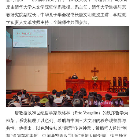
座由清华大学人文学院哲学系教授、系主任，清华大学道德与宗
教研究院副院长，中华孔子学会秘书长唐文明教授主讲，学院教
学负责人文革牧师主持，全院师生共同参加。
唐教授以20世纪哲学家沃格林（Eric Voegelin）的秩序哲学为
框架，系统梳理了以色列、希腊与中国三大文明的秩序观差异与
共性。他指出，以色列先知以“启示”传达神意，希腊哲人通过“智
慧”追问存在本质，中国圣贤则以“礼乐”重塑人间伦理。这三种文