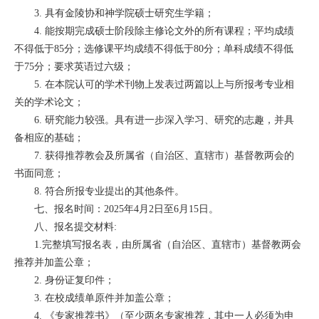
3. 具有金陵协和神学院硕士研究生学籍；
4. 能按期完成硕士阶段除主修论文外的所有课程；平均成绩
不得低于85分；选修课平均成绩不得低于80分；单科成绩不得低
于75分；要求英语过六级；
5. 在本院认可的学术刊物上发表过两篇以上与所报考专业相
关的学术论文；
6. 研究能力较强。具有进一步深入学习、研究的志趣，并具
备相应的基础；
7. 获得推荐教会及所属省（自治区、直辖市）基督教两会的
书面同意；
8. 符合所报专业提出的其他条件。
七、报名时间：2025年4月2日至6月15日。
八、报名提交材料:
1.完整填写报名表，由所属省（自治区、直辖市）基督教两会
推荐并加盖公章；
2. 身份证复印件；
3. 在校成绩单原件并加盖公章；
4. 《专家推荐书》（至少两名专家推荐，其中一人必须为申