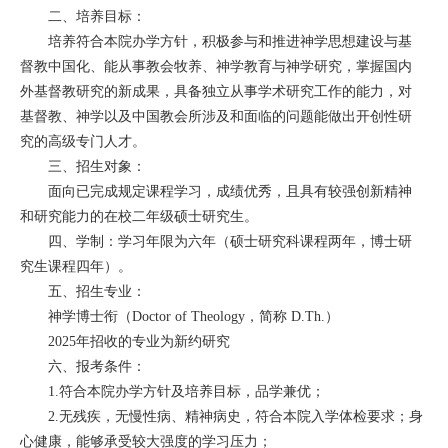
二、培养目标：
培养符合本院办学方针，积极参与和推进神学思想建设与基
督教中国化、能从事教会牧养、神学教育与神学研究，掌握国内
外基督教研究的新成果，具备独立从事学术研究工作的能力，对
基督教、神学以及中国教会所涉及和面临的问题能做出开创性研
究的高级专门人才。
三、招生对象：
面向已完成规定课程学习，成绩优秀，且具有较强创新精神
和研究能力的在校二年级硕士研究生。
四、学制：学习年限为六年（硕士研究科课程两年，博士研
究生课程四年）。
五、招生专业：
神学博士衔（Doctor of Theology，简称 D.Th.）
2025年招收的专业为新约研究
六、报考条件：
1.符合本院办学方针及培养目标，品学兼优；
2.无残疾，无慢性病、精神病史，符合本院入学体检要求；身
心健康，能够承受较大强度的学习压力；