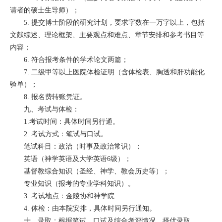
请者的硕士生导师）；
5. 提交博士阶段的研究计划，要求字数在一万字以上，包括
文献综述、理论框架、主要观点和难点、章节安排和参考书目等
内容；
6. 符合报考条件的学术论文两篇；
7. 二级甲等以上医院体检证明（含体检表、胸透和肝功能化
验单）；
8. 报名费转账凭证。
九、考试与体检：
1.考试时间：具体时间另行通。
2. 考试方式：笔试与口试。
笔试科目：政治（时事及政治常识）；
英语（神学英语及大学英语6级）；
基督教综合知识（圣经、神学、教会历史等）；
专业知识（报考的专业学科知识）。
3. 考试地点：金陵协和神学院
4. 体检：由本院安排，具体时间另行通知。
十、录取：根据笔试、口试及综合考评情况，择优录取。