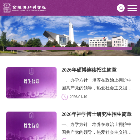
2026年硕博连读招生简章
一、办学方针：培养在政治上拥护中
国共产党的领导，热爱社会主义祖
国，坚持中国教会的三自原则和基督
2026-01-10
教中国化方向；在灵性修养和神学知
识上有较高造诣、品德优良、身心健
2026年神学博士研究生招生简章
康，善于团结信徒、乐意服务教会和
一、办学方针：培养在政治上拥护中
社会的人才...
国共产党的领导，热爱社会主义祖