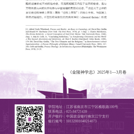
《金陵神学志》2025年1—3月卷
学院地址：江苏省南京市江宁区樵歌路100号
联系电话：025-84721439
开户银行：中国农业银行南京江宁支行
银行账号：10132001040214073