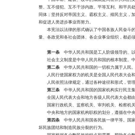
整、互不侵犯、互不干涉内政、平等互利、和平共
同体；坚持反对帝国主义、霸权主义、殖民主义，
和促进人类进步事业而努力。
本宪法以法律的形式确认了中国各族人民奋斗
量、各政党和各社会团体、各企业事业组织，都必
第一条
中华人民共和国是工人阶级领导的、以
社会主义制度是中华人民共和国的根本制度。
第二条
中华人民共和国的一切权力属于人民
人民行使国家权力的机关是全国人民代表大会
人民依照法律规定，通过各种途径和形式，管
第三条
中华人民共和国的国家机构实行民主集
全国人民代表大会和地方各级人民代表大会都
国家行政机关、监察机关、审判机关、检察机
中央和地方的国家机构职权的划分，遵循在中
第四条
中华人民共和国各民族一律平等。国家
坏民族团结和制造民族分裂的行为。