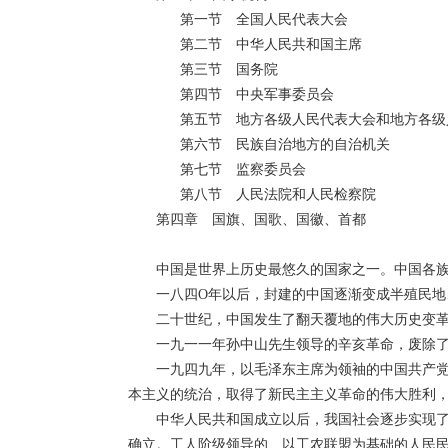
第一节 全国人民代表大会
第二节 中华人民共和国主席
第三节 国务院
第四节 中央军事委员会
第五节 地方各级人民代表大会和地方各级
第六节 民族自治地方的自治机关
第七节 监察委员会
第八节 人民法院和人民检察院
第四章 国旗、国歌、国徽、首都
中国是世界上历史最悠久的国家之一。中国各
一八四O年以后，封建的中国逐渐变成半殖民
二十世纪，中国发生了翻天覆地的伟大历史变
一九一一年孙中山先生领导的辛亥革命，废除
一九四九年，以毛泽东主席为领袖的中国共产
本主义的统治，取得了新民主主义革命的伟大胜利
中华人民共和国成立以后，我国社会逐步实现
确立。工人阶级领导的、以工农联盟为基础的人民