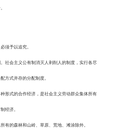
分。
，必须予以追究。
。社会主义公有制消灭人剥削人的制度，实行各尽
分配方式并存的分配制度。
种形式的合作经济，是社会主义劳动群众集体所有
有制经济。
所有的森林和山岭、草原、荒地、滩涂除外。