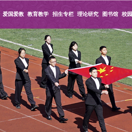
爱国爱教
教育教学
招生专栏
理论研究
图书馆
校