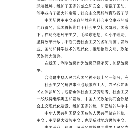
武装挑衅，维护了国家的独立和安全，增强了国防
等事业有了很大的发展，社会主义思想教育取得了
中国新民主主义革命的胜利和社会主义事业的
而取得的。我国将长期处于社会主义初级阶段。国
下，在马克思列宁主义、毛泽东思想、邓小平理论、
坚持改革开放，不断完善社会主义的各项制度，发
业、国防和科学技术的现代化，推动物质文明、政
民族伟大复兴。
在我国，剥削阶级作为阶级已经消灭，但是阶
争。
台湾是中华人民共和国的神圣领土的一部分。
社会主义的建设事业必须依靠工人、农民和知
民团体参加的，包括全体社会主义劳动者、社会主
一战线将继续巩固和发展。中国人民政治协商会议
会主义现代化建设、维护国家的统一和团结的斗争
中华人民共和国是全国各族人民共同缔造的统
主义，主要是大汉族主义，也要反对地方民族主义
中国革命、建设、改革的成就是同世界人民的