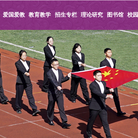
爱国爱教
教育教学
招生专栏
理论研究
图书馆
校