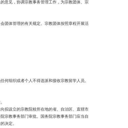
民的意见，协调宗教事务管理工作，为宗教团体、宗
会团体管理的有关规定。宗教团体按照章程开展活
任何组织或者个人不得选派和接收宗教留学人员。
校。
向拟设立的宗教院校所在地的省、自治区、直辖市
务院宗教事务部门审批。国务院宗教事务部门应当自
准的决定。