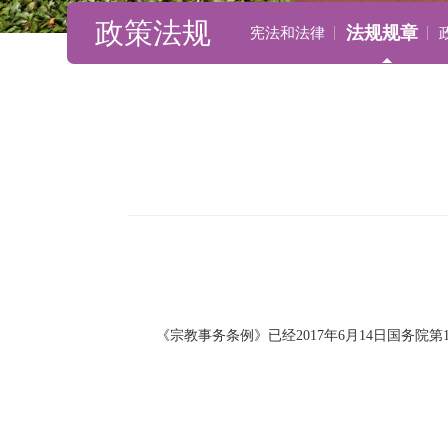
政策法规
法规规章
宪法和法律
《宗教事务条例》已经2017年6月14日国务院