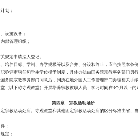
：
置计划；
所、设施设备；
和内部管理组织；
关规定申请法人登记。
、培养目标、学制、办学规模等以及合并、分设和终止，应当按照本条例
职称评审聘任和学生学位授予制度，具体办法由国务院宗教事务部门另
国务院宗教事务部门同意后，到所在地外国人工作管理部门办理相关手
堂（以下称寺观教堂）开展培养宗教教职人员、学习时间在3个月以上的
第四章 宗教活动场所
定宗教活动处所。寺观教堂和其他固定宗教活动处所的区分标准由省、自
条件：
的规定；