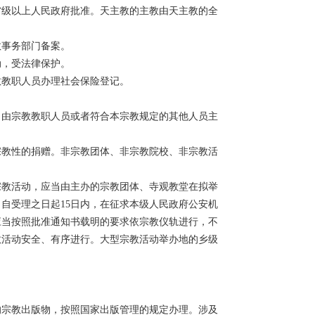
省级以上人民政府批准。天主教的主教由天主教的全
事务部门备案。
，受法律保护。
教职人员办理社会保险登记。
由宗教教职人员或者符合本宗教规定的其他人员主
教性的捐赠。非宗教团体、非宗教院校、非宗教活
教活动，应当由主办的宗教团体、寺观教堂在拟举
自受理之日起15日内，在征求本级人民政府公安机
应当按照批准通知书载明的要求依宗教仪轨进行，不
教活动安全、有序进行。大型宗教活动举办地的乡级
宗教出版物，按照国家出版管理的规定办理。涉及