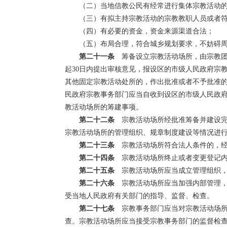
（二）当地信教公民有经常进行集体宗教活动
（三）有拟主持宗教活动的宗教教职人员或者
（四）有必要的资金，资金来源渠道合法；
（五）布局合理，符合城乡规划要求，不妨碍
第二十一条
筹备设立宗教活动场所，由宗教团
起30日内提出审核意见，报设区的市级人民政府宗
其他固定宗教活动处所的，作出批准或者不予批准
民政府宗教事务部门应当自收到设区的市级人民政府
教活动场所的筹建事项。
第二十二条
宗教活动场所经批准筹备并建设完
宗教活动场所的管理组织、规章制度建设等情况进
第二十三条
宗教活动场所符合法人条件的，经
第二十四条
宗教活动场所终止或者变更登记内
第二十五条
宗教活动场所应当成立管理组织，
第二十六条
宗教活动场所应当加强内部管理，
受当地人民政府有关部门的指导、监督、检查。
第二十七条
宗教事务部门应当对宗教活动场
查。宗教活动场所应当接受宗教事务部门的监督检