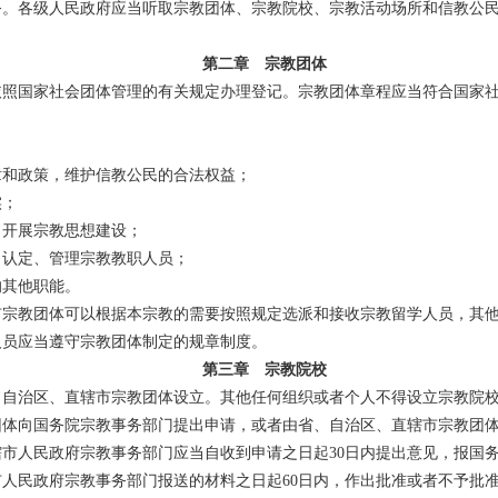
务。各级人民政府应当听取宗教团体、宗教院校、宗教活动场所和信教公
第二章 宗教团体
照国家社会团体管理的有关规定办理登记。宗教团体章程应当符合国家社
章和政策，维护信教公民的合法权益；
实；
，开展宗教思想建设；
，认定、管理宗教教职人员；
的其他职能。
宗教团体可以根据本宗教的需要按照规定选派和接收宗教留学人员，其他
员应当遵守宗教团体制定的规章制度。
第三章 宗教院校
自治区、直辖市宗教团体设立。其他任何组织或者个人不得设立宗教院
体向国务院宗教事务部门提出申请，或者由省、自治区、直辖市宗教团体
市人民政府宗教事务部门应当自收到申请之日起30日内提出意见，报国
人民政府宗教事务部门报送的材料之日起60日内，作出批准或者不予批