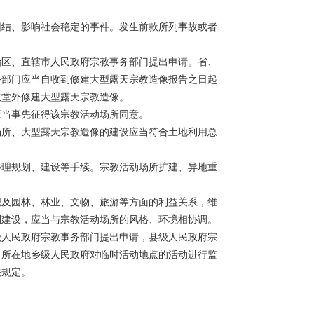
结、影响社会稳定的事件。发生前款所列事故或者
区、直辖市人民政府宗教事务部门提出申请。省、
务部门应当自收到修建大型露天宗教造像报告之日起
教堂外修建大型露天宗教造像。
当事先征得该宗教活动场所同意。
所、大型露天宗教造像的建设应当符合土地利用总
理规划、建设等手续。宗教活动场所扩建、异地重
及园林、林业、文物、旅游等方面的利益关系，维
划建设，应当与宗教活动场所的风格、环境相协调。
人民政府宗教事务部门提出申请，县级人民政府宗
，所在地乡级人民政府对临时活动地点的活动进行监
关规定。