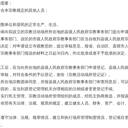
的需要；
符合本宗教规定的其他人员；
周围单位和居民的正常生产、生活。
体向拟设立的宗教活动场所所在地的县级人民政府宗教事务部门提出申请
教事务部门。设区的市级人民政府宗教事务部门应当自收到县级人民政府宗
的决定；对申请设立寺观教堂的，提出审核意见，报省、自治区、直辖市
宗教事务部门报送的材料之日起30日内，作出批准或者不予批准的决定
工后，应当向所在地的县级人民政府宗教事务部门申请登记。县级人民政
行审核，对符合条件的予以登记，发给《宗教活动场所登记证》。
所在地宗教团体同意，并报县级人民政府宗教事务部门审查同意后，可以
容的，应当到原登记管理机关办理相应的注销或者变更登记手续。
实行民主管理。宗教活动场所管理组织的成员，经民主协商推选，并报该
依照有关法律、法规、规章的规定，建立健全人员、财务、资产、会计、
所遵守法律、法规、规章情况，建立和执行场所管理制度情况，登记项目
查。