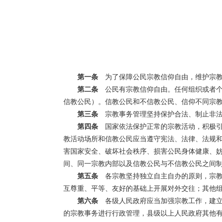
第一条
为了保障公民宗教信仰自由，维护宗教
第二条
公民有宗教信仰自由。任何组织或者个
信教公民）。信教公民和不信教公民、信仰不同宗
第三条
宗教事务管理坚持保护合法、制止非法
第四条
国家依法保护正常的宗教活动，积极引
教活动场所和信教公民应当遵守宪法、法律、法规
害国家安全、破坏社会秩序、损害公民身体健康、
间、同一宗教内部以及信教公民与不信教公民之间
第五条
各宗教坚持独立自主自办的原则，宗教
互尊重、平等、友好的基础上开展对外交往；其他
第六条
各级人民政府应当加强宗教工作，建立
的宗教事务进行行政管理，县级以上人民政府其他