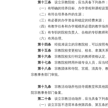
第十三条
设立宗教院校，应当具备下列条件
（一）有明确的培养目标、办学章程和课程设
（二）有符合培养条件的生源；
（三）有必要的办学资金和稳定的经费来源；
（四）有教学任务和办学规模所必需的教学场
（五）有专职的院校负责人、合格的专职教师
（六）布局合理。
第十四条
经批准设立的宗教院校，可以按照有
第十五条
宗教院校变更校址、校名、隶属关系
第十六条
宗教院校实行特定的教师资格认定、
第十七条
宗教院校聘用外籍专业人员，应当经
第十八条
宗教团体和寺院、宫观、清真寺、教
宗教事务部门审批。
第十九条
宗教活动场所包括寺观教堂和其他固
院宗教事务部门备案。
第二十条
设立宗教活动场所，应当具备下列
（一）设立宗旨不违背本条例第四条、第五条