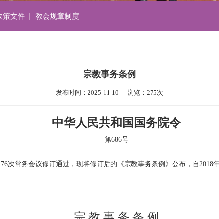
政策文件
教会规章制度
宗教事务条例
发布时间：2025-11-10      浏览：275次
中华人民共和国国务院令
第686号
第176次常务会议修订通过，现将修订后的《宗教事务条例》公布，自2018
宗 教 事 务 条 例