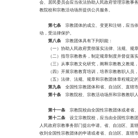
会、居民委员会应当依法协助人民政府管理宗教事
教院校和宗教活动场所提供公共服务。
第七条
宗教团体的成立、变更和注销，应当依
动，受法律保护。
第八条
宗教团体具有下列职能：
（一）协助人民政府贯彻落实法律、法规、规
（二）指导宗教教务，制定规章制度并督促落
（三）从事宗教文化研究，阐释宗教教义教规
（四）开展宗教教育培训，培养宗教教职人员
（五）法律、法规、规章和宗教团体章程规定
第九条
全国性宗教团体和省、自治区、直辖市
第十条
宗教院校、宗教活动场所和宗教教职人
第十一条
宗教院校由全国性宗教团体或者省、
第十二条
设立宗教院校，应当由全国性宗教团
人民政府宗教事务部门提出申请。省、自治区、直辖
收到全国性宗教团体的申请或者省、自治区、直辖市