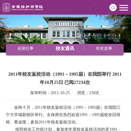
校友通讯
金陵往事
校友故事
2011年校友返校活动（1991－1995届）在我院举行 2011
年10月25日 已阅27234次
发布时间：2011-10-25      浏览：230次
金秋十月，2011年校友返校活动（1991－1995届）在我院江
宁大学城新校区举行。全体师生热烈欢迎1991－1995届校友回母
校、看金陵，参加2011年校友返校活动。
按照校友工作组计划，参加本年度校友返校活动的是1991－