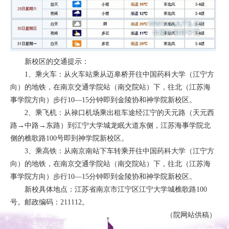
新校区的交通提示：
1、乘火车：从火车站乘从迈皋桥开往中国药科大学（江宁方
向）的地铁，在南京交通学院站（南交院站）下，往北（江苏海
事学院方向）步行10—15分钟即到金陵协和神学院新校区。
2、乘飞机：从禄口机场乘出租车途经江宁的天元路（天元西
路→中路→东路）到江宁大学城龙眠大道东侧，江苏海事学院北
侧的樵歌路100号即到神学院新校区。
3、乘高铁：从南京南站下车转乘开往中国药科大学（江宁方
向）的地铁，在南京交通学院站（南交院站）下，往北（江苏海
事学院方向）步行10—15分钟即到金陵协和神学院新校区。
新校具体地点：江苏省南京市江宁区江宁大学城樵歌路100
号。邮政编码：211112。
（院网站供稿）