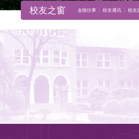
校友之窗
金陵往事
校友通讯
校友