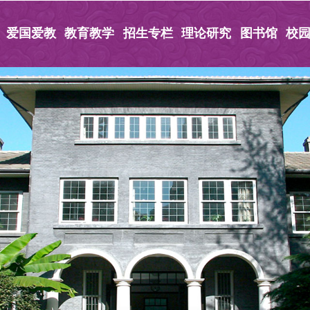
爱国爱教
教育教学
招生专栏
理论研究
图书馆
校