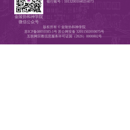
银行账号：10132001040214073
金陵协和神学院
微信公众号
版权所有 © 金陵协和神学院
苏ICP备08010385-1号
苏公网安备 32011502010075号
互联网宗教信息服务许可证国（2026）0000002号