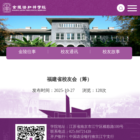
金陵往事
校友通讯
校友故事
福建省校友会（筹）
发布时间：2025-10-27      浏览：128次
学院地址：江苏省南京市江宁区樵歌路100号
联系电话：025-84721439
开户银行：中国农业银行南京江宁支行