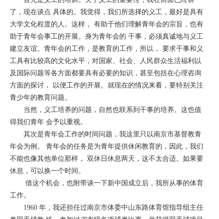
了，现在谈点 具体的。我觉得，我们所选择的义工，最好是具有
大学文化程度的人。这样， 有助于他们理解青年会的宗旨，也有
助于青年会事工的开展。身为青年会的 干事，必须真诚地与义工
建立友谊。青年会的工作，是教育的工作，所以， 要求干事和义
工具有比较高的文化水平，对国家、社会、人民群众生活福利以
及国际问题等各方面都要具有必要的知识，甚至包括在心理咨询
方面的探讨， 以便工作的开展。就现在的情况来看，要特别关注
青少年的教育问题。
当然，义工培养的问题，自然也联系到干事的培养。这也值
得我们青年 会予以重视。
其次是青年会工作的时间问题，我这里只以南京市基督教青
年会为例。 青年会的任务是为青年提供休闲教育的，因此，我们
不能也像其他单位那样， 双休日休息两天，这不太合适。如果要
休息，可以换一个时间。
借这个机会，也附带谈一下新中国成立后，我所从事的体育
工作。
1960 年，我还担任过南京市体委中山东路体育馆指导组主任