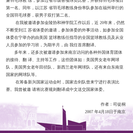
兼羽毛球教 练，参加过省市级各项球类比赛，并获得羽毛球项目
第一名。同年，以江苏 省羽毛球教练身份率队参加在福州举行的
全国羽毛球赛，获男子双打第二名。
在我被邀请参加金陵协和神学院工作以后，近 20年来，仍然
不断受到江 苏省体委的邀请，参加体委的外事活动，如参加全国
体委在宁举办的由美国 篮球教练任指导的全国篮球教练员及从业
人员参加的学习班，为期半月，由 我任首席翻译。
多年来，还多次被邀请参加来南京访问的各种外国体育团体
的接待、翻 译、主持等工作，这些团体如：美国男女老年网球
队，美国男女老年田径队， 新西兰老年网球队，还有来自东南亚
国家的网球队等。
在筹备新兴国家运动会时，国家击剑队曾来宁进行表演比
赛。我曾被邀 请将比赛规则翻译成中文送交国家体委。
作者：司徒桐
2007 年4月18日于南京