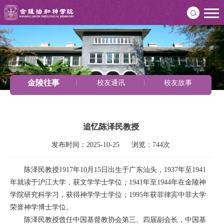
金陵往事
校友通讯
校友故事
追忆陈泽民教授
发布时间：2025-10-25      浏览：744次
陈泽民教授1917年10月15日出生于广东汕头，1937年至1941
年就读于沪江大学，获文学学士学位；1941年至1944年在
金陵神
学院研究科学习，获得神
学学士学位；1995年获菲律宾中菲大学
荣誉神学博士学位。
陈泽民教授曾任中国基督教协会第三、四届副会长，中国基