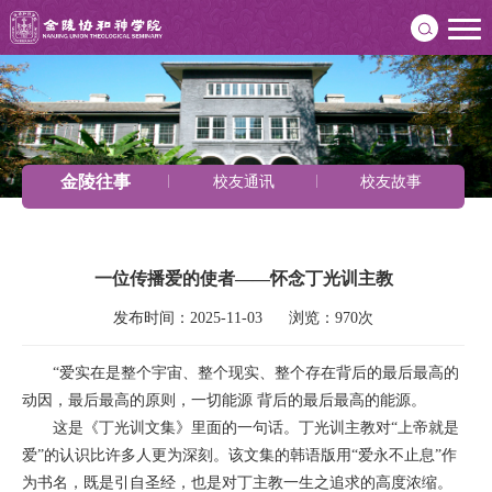
金陵往事
校友通讯
校友故事
一位传播爱的使者——怀念丁光训主教
发布时间：2025-11-03      浏览：970次
“爱实在是整个宇宙、整个现实、整个存在背后的最后最高的
动因，最后最高的原则，一切能源 背后的最后最高的能源。
这是《丁光训文集》里面的一句话。丁光训主教对“上帝就是
爱”的认识比许多人更为深刻。该文集的韩语版用“爱永不止息”作
为书名，既是引自圣经，也是对丁主教一生之追求的高度浓缩。