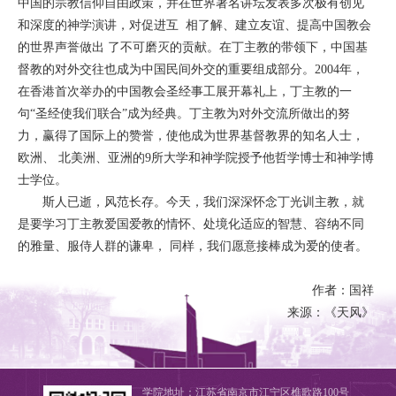
中国的宗教信仰自由政策，并在世界著名讲坛发表多次极有创见
和深度的神学演讲，对促进互 相了解、建立友谊、提高中国教会
的世界声誉做出 了不可磨灭的贡献。在丁主教的带领下，中国基
督教的对外交往也成为中国民间外交的重要组成部分。2004年，
在香港首次举办的中国教会圣经事工展开幕礼上，丁主教的一
句“圣经使我们联合”成为经典。丁主教为对外交流所做出的努
力，赢得了国际上的赞誉，使他成为世界基督教界的知名人士，
欧洲、 北美洲、亚洲的9所大学和神学院授予他哲学博士和神学博
士学位。
斯人已逝，风范长存。今天，我们深深怀念丁光训主教，就
是要学习丁主教爱国爱教的情怀、处境化适应的智慧、容纳不同
的雅量、服侍人群的谦卑， 同样，我们愿意接棒成为爱的使者。
作者：国祥
来源：《天风》
学院地址：江苏省南京市江宁区樵歌路100号