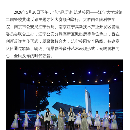
2026年5月20日下午，“艺”起反诈·筑梦校园——江宁大学城第
二届警校共建反诈主题才艺大赛顺利举行。大赛由金陵科技学
院、南京市公安局江宁分局、南京江宁高新技术产业开发区管理
委员会联合主办，江宁公安分局高新区派出所等单位承办，旨在
创新反诈宣传形式，凝聚警校合力，筑牢校园安全防线。各参赛
队伍通过歌舞、朗诵、情景剧等多种艺术表现形式，奏响警校同
心，全民反诈的时代强音。