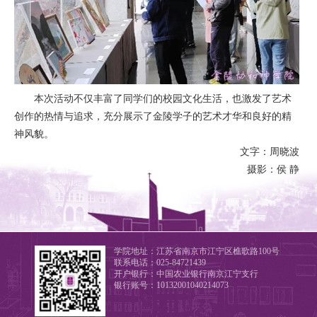
本次活动不仅丰富了同学们的校园文化生活，也激发了艺术
创作的热情与追求，充分展示了金陵学子的艺术才华和良好的精
神风貌。
文字：周晓波
摄影：侯 静
学院地址：江苏省南京市江宁区樵歌路100号
联系电话：025-84721439
开户银行：中国农业银行南京江宁支行
银行账号：10132001040214073