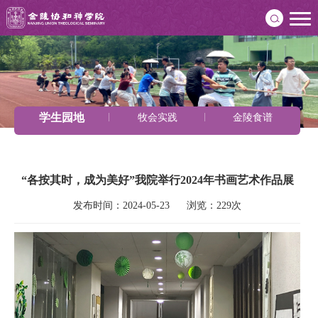
学生园地
牧会实践
金陵食谱
“各按其时，成为美好”我院举行2024年书画艺术作品展
发布时间：2024-05-23      浏览：229次