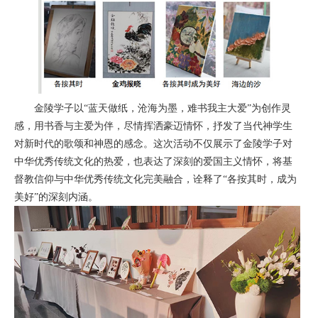
金陵学子以“蓝天做纸，沧海为墨，难书我主大爱”为创作灵
感，用书香与主爱为伴，尽情挥洒豪迈情怀，抒发了当代神学生
对新时代的歌颂和神恩的感念。这次活动不仅展示了金陵学子对
中华优秀传统文化的热爱，也表达了深刻的爱国主义情怀，将基
督教信仰与中华优秀传统文化完美融合，诠释了“各按其时，成为
美好”的深刻内涵。