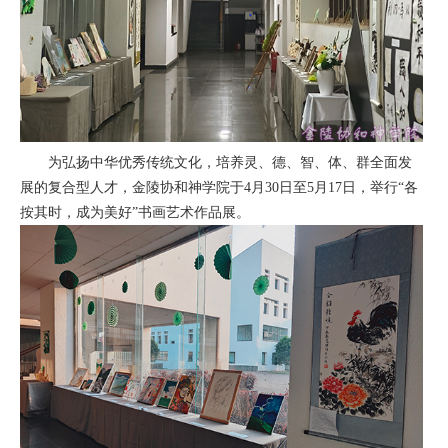
为弘扬中华优秀传统文化，培养灵、德、智、体、群全面发
展的复合型人才，金陵协和神学院于4月30日至5月17日，举行“各
按其时，成为美好”书画艺术作品展。