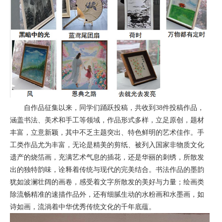
自作品征集以来，同学们踊跃投稿，共收到38件投稿作品，
涵盖书法、美术和手工等领域，作品形式多样，立足原创，题材
丰富，立意新颖，其中不乏主题突出、特色鲜明的艺术佳作。手
工类作品尤为丰富，无论是精美的剪纸、被列入国家非物质文化
遗产的烧箔画，充满艺术气息的插花，还是华丽的刺绣，所散发
出的独特韵味，诠释着传统与现代的完美结合。书法作品的墨韵
犹如波澜壮阔的画卷，感受着文字所散发的美好与力量；绘画类
除流畅精准的速描作品外，还有细腻生动的水粉画和水墨画，如
诗如画，流淌着中华优秀传统文化的千年底蕴。