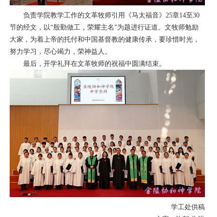
负责学院教学工作的文革牧师引用《马太福音》25章14至30
节的经文，以“殷勤做工，荣耀主名”为题进行证道。文牧师勉励
大家，为着上帝的托付和中国基督教的健康传承，要珍惜时光，
努力学习，尽心竭力，荣神益人。
最后，开学礼拜在文革牧师的祝福中圆满结束。
学工处供稿