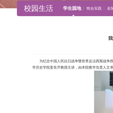
校园生活
学生园地
牧会实践
金
我
为纪念中国人民抗日战争暨世界反法西斯战争胜
学历史学院姜良芹教授主讲，由本院教学负责人文