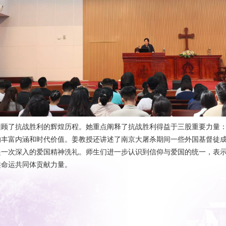
回顾了抗战胜利的辉煌历程。她重点阐释了抗战胜利得益于三股重要力量
的丰富内涵和时代价值。姜教授还讲述了南京大屠杀期间一些外国基督徒
是一次深入的爱国精神洗礼。师生们进一步认识到信仰与爱国的统一，表
类命运共同体贡献力量。