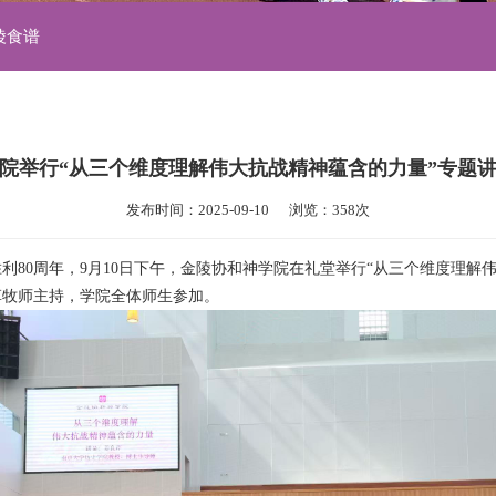
陵食谱
院举行“从三个维度理解伟大抗战精神蕴含的力量”专题
发布时间：2025-09-10      浏览：358次
利80周年，9月10日下午，金陵协和神学院在礼堂举行“从三个维度理解
革牧师主持，学院全体师生参加。