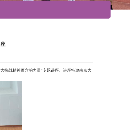
讲座
伟大抗战精神蕴含的力量”专题讲座。讲座特邀南京大