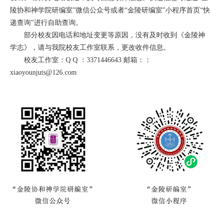
陵协和神学院研编室”微信公众号或者“金陵研编室”小程序首页“快
递查询”进行自助查询。
部分校友因电话和地址变更等原因，没有及时收到《金陵神
学志》，请与我院校友工作室联系，更改收件信息。
校友工作室：Q Q ：3371446643 邮箱：：
xiaoyounjuts@126.com