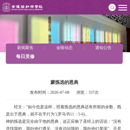
新闻聚焦
金陵动态
通知公告
每日灵修
蒙拣选的恩典
发布时间：2026-07-08      浏览：337次
经文：“如今也是这样，照着拣选的恩典还有所留的余数。既
是出于恩典，就不在乎行为”(罗马书11：5-6)。
神的拣选是完全由于他的恩典，这正应验了圣经上的话说：“没有
寻找我的，我叫他们遇见。没有访问我的，我向他们显现”。不是