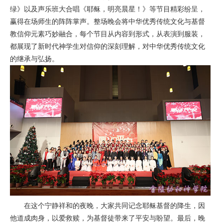
绿》以及声乐班大合唱《耶稣，明亮晨星！》等节目精彩纷呈，
赢得在场师生的阵阵掌声。整场晚会将中华优秀传统文化与基督
教信仰元素巧妙融合，每个节目从内容到形式，从表演到服装，
都展现了新时代神学生对信仰的深刻理解，对中华优秀传统文化
的继承与弘扬。
在这个宁静祥和的夜晚，大家共同记念耶稣基督的降生，因
他道成肉身，以爱救赎，为基督徒带来了平安与盼望。最后，晚