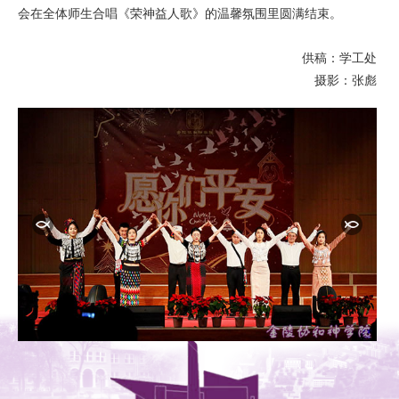
会在全体师生合唱《荣神益人歌》的温馨氛围里圆满结束。
供稿：学工处
摄影：张彪