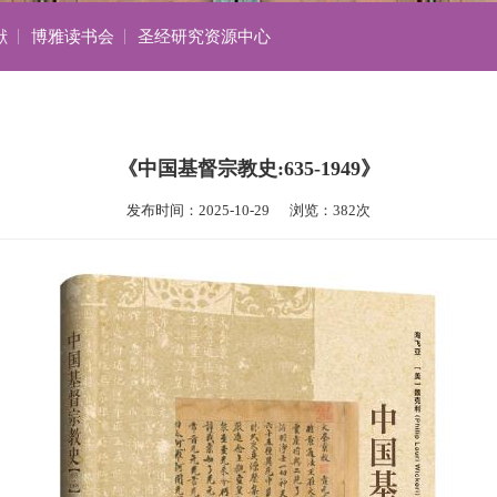
献
博雅读书会
圣经研究资源中心
《中国基督宗教史:635-1949》
发布时间：2025-10-29      浏览：382次