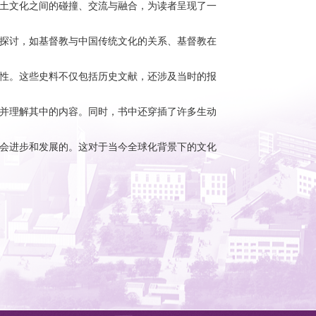
本土文化之间的碰撞、交流与融合，为读者呈现了一
入探讨，如基督教与中国传统文化的关系、基督教在
威性。这些史料不仅包括历史文献，还涉及当时的报
读并理解其中的内容。同时，书中还穿插了许多生动
社会进步和发展的。这对于当今全球化背景下的文化