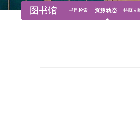
图书馆
资源动态
书目检索
特藏文