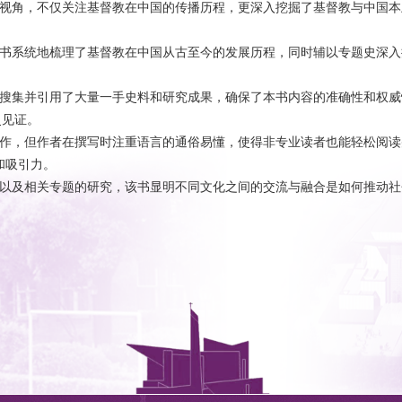
究视角，不仅关注基督教在中国的传播历程，更深入挖掘了基督教与中国
本书系统地梳理了基督教在中国从古至今的发展历程，同时辅以专题史深
泛搜集并引用了大量一手史料和研究成果，确保了本书内容的准确性和权
史见证。
著作，但作者在撰写时注重语言的通俗易懂，使得非专业读者也能轻松阅
和吸引力。
程以及相关专题的研究，该书显明不同文化之间的交流与融合是如何推动