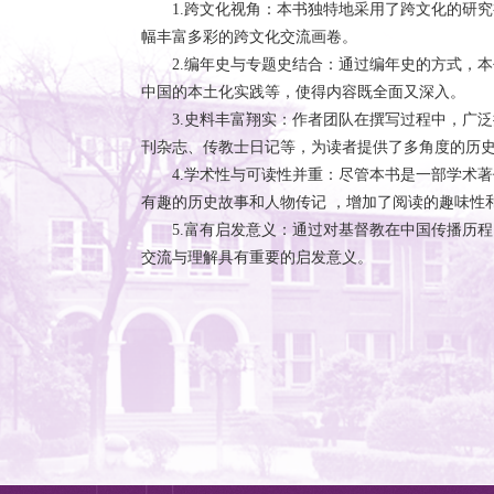
1.跨文化视角：本书独特地采用了跨文化的研
幅丰富多彩的跨文化交流画卷。
2.编年史与专题史结合：通过编年史的方式，
中国的本土化实践等，使得内容既全面又深入。
3.史料丰富翔实：作者团队在撰写过程中，广
刊杂志、传教士日记等，为读者提供了多角度的历
4.学术性与可读性并重：尽管本书是一部学术
有趣的历史故事和人物传记 ，增加了阅读的趣味性
5.富有启发意义：通过对基督教在中国传播历
交流与理解具有重要的启发意义。