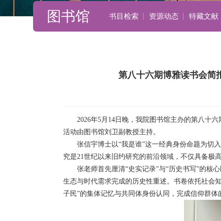
图书馆
书目检索
资源动态
特藏文献
第八十六期博雅读书会简
2026年5月14日晚，我院图书馆主办的第八
活动由图书馆刘卫副教授主持。
张信宇博士以“我是谁”这一经典身份命题为切
究是21世纪以来旧约研究的前沿领域，不仅具备极
张老师首先厘清“史实记录”与“历史书写”的
生态与时代需求完成的历史性重述。书卷依托社会知
子民”的集体记忆与共同体身份认同，完成信仰群体