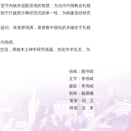
、坚守内核并适配语境的智慧，为当代中国教会扎根
有助于打破西方释经范式的单一性，为构建圣经研究
跃提问。张老师强调，基督教中国化的关键在于扎根
觉与热情。
术交流，厚植本土神学研究底蕴、优化学术生态，为
供稿：图书馆
文字：李伟斌
摄影：李伟斌
初审：杨晨曦
复审：刘 卫
终审：文 革