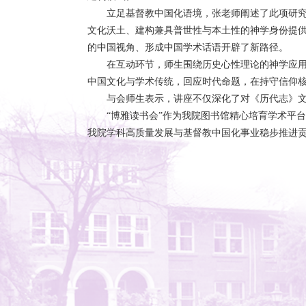
立足基督教中国化语境，张老师阐述了此项研
文化沃土、建构兼具普世性与本土性的神学身份提
的中国视角、形成中国学术话语开辟了新路径。
在互动环节，师生围绕历史心性理论的神学应
中国文化与学术传统，回应时代命题，在持守信仰
与会师生表示，讲座不仅深化了对《历代志》
“博雅读书会”作为我院图书馆精心培育学术平
我院学科高质量发展与基督教中国化事业稳步推进