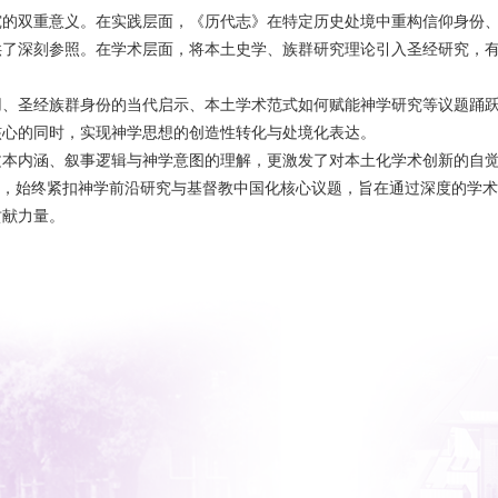
究的双重意义。在实践层面，《历代志》在特定历史处境中重构信仰身份
供了深刻参照。在学术层面，将本土史学、族群研究理论引入圣经研究，
用、圣经族群身份的当代启示、本土学术范式如何赋能神学研究等议题踊
核心的同时，实现神学思想的创造性转化与处境化表达。
文本内涵、叙事逻辑与神学意图的理解，更激发了对本土化学术创新的自
台，始终紧扣神学前沿研究与基督教中国化核心议题，旨在通过深度的学
贡献力量。