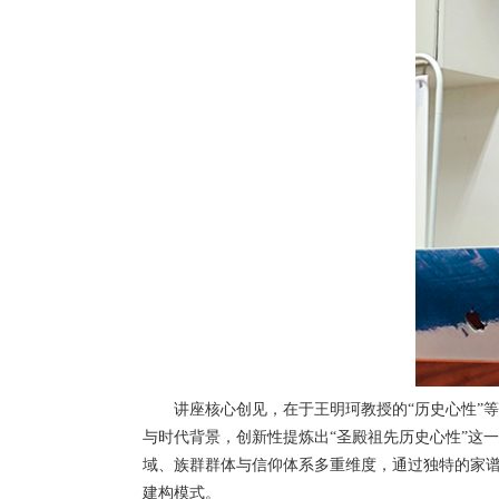
讲座核心创见，在于王明珂教授的“历史心性”
与时代背景，创新性提炼出“圣殿祖先历史心性”这
域、族群群体与信仰体系多重维度，通过独特的家
建构模式。