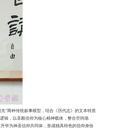
祖先”两种传统叙事模型，结合《历代志》的文本特质
写逻辑，以圣殿信仰为核心精神载体，整合空间场
体升华为神圣信仰共同体，形成独具特色的信仰身份