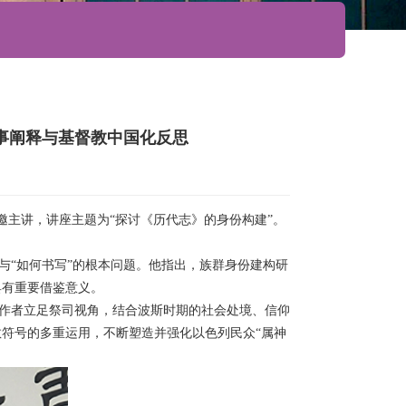
事阐释与基督教中国化反思
邀主讲，讲座主题为“探讨《历代志》的身份构建”。
与“如何书写”的根本问题。他指出，族群身份建构研
具有重要借鉴意义。
是作者立足祭司视角，结合波斯时期的社会处境、信仰
符号的多重运用，不断塑造并强化以色列民众“属神