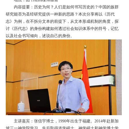
内容提要：历史为何？人们是如何书写历史的？中国的族群
研究能否为圣经研究提供一种新的思路？本次分享将以《历代
志》为例，在不拆分文本的前提下，从文本形成机制的角度，探
讨《历代志》的身份构建如何透过社会知识体系中的符号，记忆
以及社会书写倾向，述说自己的身份。
主讲嘉宾：张信宇博士，1990年出生于福建。2014年赴新加
坡三一神学院学习，先后取得道学硕士、神学硕士和神学博士学