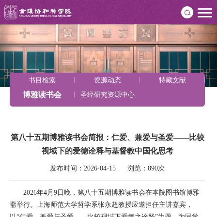
书目检索
资源动态
特藏文献
博雅读书会
圣经研究资源中心
第八十五期博雅读书会简报：仁爱、兼爱与圣爱——比较
视域下的爱德诠释与基督教中国化思考
发布时间：2026-04-15      浏览：890次
2026年4月9日晚，第八十五期博雅读书会在本院图书馆博雅
斋举行。上海师范大学哲学系张永超教授应邀担任主讲嘉宾，
以“仁爱、兼爱与圣爱——比较视域下爱德之诠释”为题，为同学