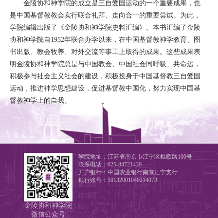
金陵协和神学院的成立是三自爱国运动的一个重要成果，也
是中国基督教教会实行联合礼拜、走向合一的重要尝试。为此，
学院编辑出版了《金陵协和神学院史料汇编》。本书汇编了金陵
协和神学院自1952年联合办学以来，在中国基督教神学教育、图
书出版、教会牧养、对外交流等事工上取得的成果。这些成果表
明金陵协和神学院总是与中国教会、中国社会同呼吸、共命运，
积极参与社会主义社会的建设，积极投身于中国基督教三自爱国
运动，推进神学思想建设，促进基督教中国化，努力实现中国基
督教神学上的自我。
学院地址：江苏省南京市江宁区樵歌路100号
联系电话：025-84721439
开户银行：中国农业银行南京江宁支行
银行账号：10132001040214073
金陵协和神学院
微信公众号