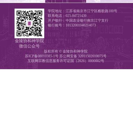
学院地址：江苏省南京市江宁区樵歌路100号
联系电话：025-84721439
开户银行：中国农业银行南京江宁支行
银行账号：10132001040214073
金陵协和神学院
微信公众号
版权所有 © 金陵协和神学院
苏ICP备08010385-1号
苏公网安备 32011502010075号
互联网宗教信息服务许可证国（2026）0000002号