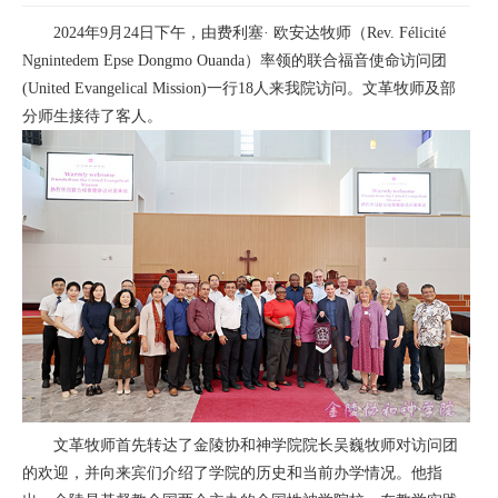
2024年9月24日下午，由费利塞· 欧安达牧师（Rev. Félicité
Ngnintedem Epse Dongmo Ouanda）率领的联合福音使命访问团
(United Evangelical Mission)一行18人来我院访问。文革牧师及部
分师生接待了客人。
文革牧师首先转达了金陵协和神学院院长吴巍牧师对访问团
的欢迎，并向来宾们介绍了学院的历史和当前办学情况。他指