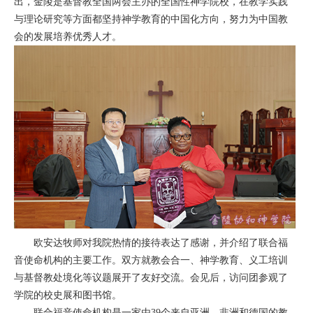
出，金陵是基督教全国两会主办的全国性神学院校，在教学实践
与理论研究等方面都坚持神学教育的中国化方向，努力为中国教
会的发展培养优秀人才。
欧安达牧师对我院热情的接待表达了感谢，并介绍了联合福
音使命机构的主要工作。双方就教会合一、神学教育、义工培训
与基督教处境化等议题展开了友好交流。会见后，访问团参观了
学院的校史展和图书馆。
联合福音使命机构是一家由39个来自亚洲、非洲和德国的教