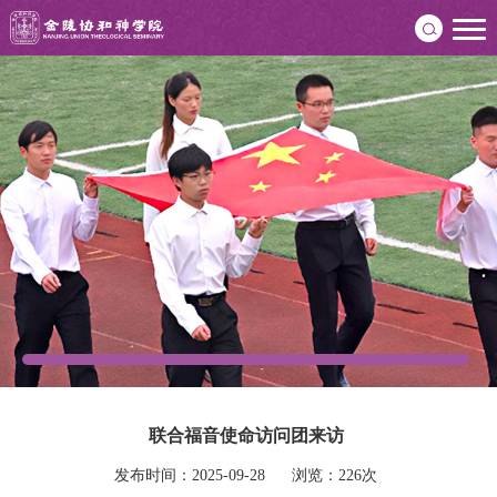
联合福音使命访问团来访
发布时间：2025-09-28      浏览：226次