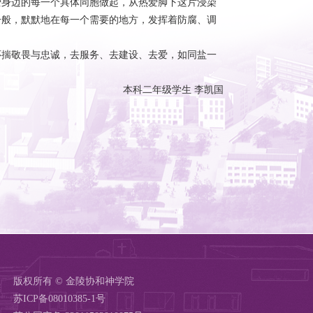
爱身边的每一个具体同胞做起，从热爱脚下这片浸染
一般，默默地在每一个需要的地方，发挥着防腐、调
怀揣敬畏与忠诚，去服务、去建设、去爱，如同盐一
本科二年级学生 李凯国
版权所有 © 金陵协和神学院
苏ICP备08010385-1号