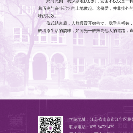
此时此刻，我深刻地认识到，爱国不仅仅是一
着历史与奋斗记忆的土地做起。这份爱，并非排外
味的功效。
仪式结束后，人群缓缓开始移动。我垂首祈祷
般增添生活的韵味，如同光一般照亮他人的道路，
学院地址：江苏省南京市江宁区樵歌
联系电话：025-84721439