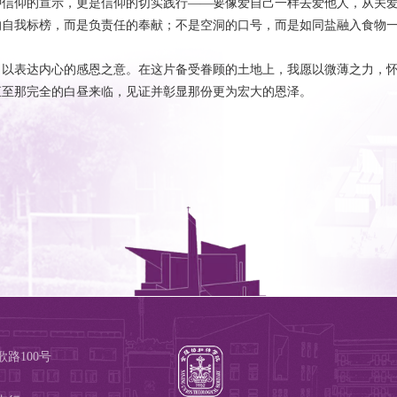
种信仰的宣示，更是信仰的切实践行——要像爱自己一样去爱他人，从关
的自我标榜，而是负责任的奉献；不是空洞的口号，而是如同盐融入食物
，以表达内心的感恩之意。在这片备受眷顾的土地上，我愿以微薄之力，
直至那完全的白昼来临，见证并彰显那份更为宏大的恩泽。
路100号