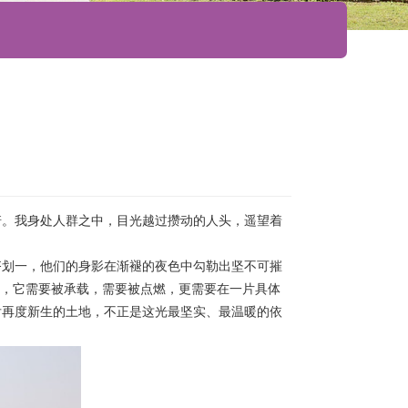
诺。我身处人群之中，目光越过攒动的人头，遥望着
齐划一，他们的身影在渐褪的夜色中勾勒出坚不可摧
物，它需要被承载，需要被点燃，更需要在一片具体
后再度新生的土地，不正是这光最坚实、最温暖的依