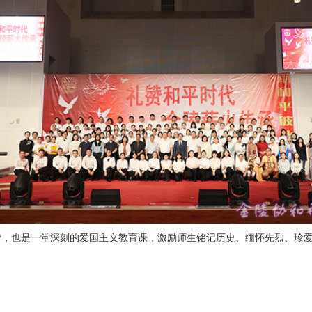
赞，也是一堂深刻的爱国主义教育课，激励师生铭记历史、缅怀先烈、珍