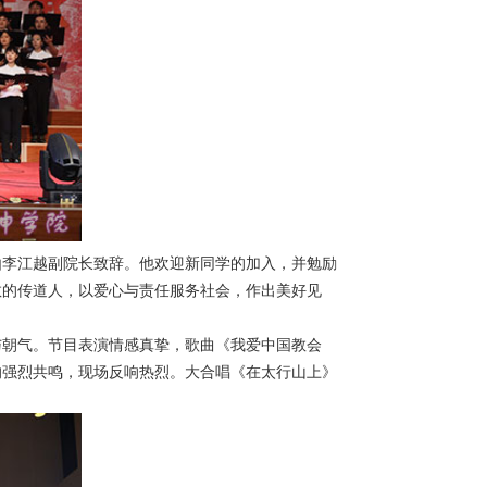
由李江越副院长致辞。他欢迎新同学的加入，并勉励
教的传道人，以爱心与责任服务社会，作出美好见
与朝气。节目表演情感真挚，歌曲《我爱中国教会
的强烈共鸣，现场反响热烈。大合唱《在太行山上》