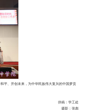
爱和平、开创未来，为中华民族伟大复兴的中国梦贡
供稿：学工处
摄影：张彪