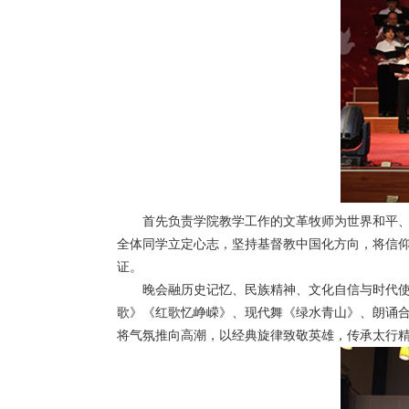
首先负责学院教学工作的文革牧师为世界和平
全体同学立定心志，坚持基督教中国化方向，将信
证。
晚会融历史记忆、民族精神、文化自信与时代
歌》《红歌忆峥嵘》、现代舞《绿水青山》、朗诵
将气氛推向高潮，以经典旋律致敬英雄，传承太行