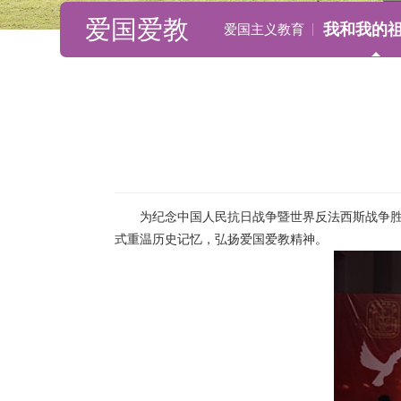
爱国爱教
我和我的
爱国主义教育
为纪念中国人民抗日战争暨世界反法西斯战争胜利
式重温历史记忆，弘扬爱国爱教精神。