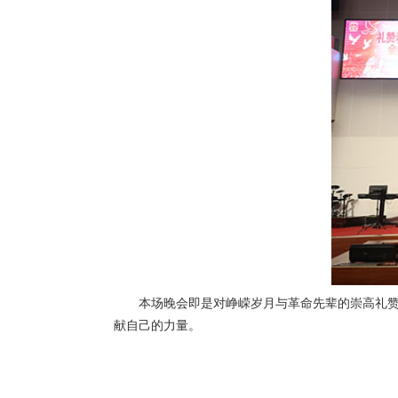
本场晚会即是对峥嵘岁月与革命先辈的崇高礼
献自己的力量。