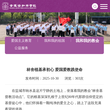
我和我的教会
爱国主义教育
我和我的祖国
公益服务
林舍植基承初心 爱国爱教践使命
发布时间：2025-10-30      浏览：303次
在盐城市响水县这片宁静的土地上，坐落着我的教会“林舍基
督教活动点”。它的根基深深扎根于上世纪80年代那群信仰坚定的
基督徒心中，他们怀揣着一颗纯净的爱主之心，踏上了这段充满
希望的道路。